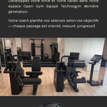
Développez votre force et votre cardio dans notre
espace Open Gym équipé Technogym dernière
génération.
Votre coach planifie vos séances selon vos objectifs
— chaque passage est orienté, mesuré, progressif.