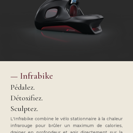
—
Infrabike
Pédalez.
Détoxifiez.
Sculptez.
L'Infrabike combine le vélo stationnaire à la chaleur
infrarouge pour brûler un maximum de calories,
drainer en profondeur et agir directement sur la