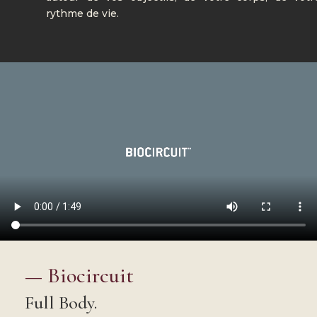
rythme de vie.
—
Biocircuit
Full Body.