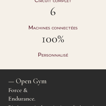
Circuit complet
6
Machines connectées
100%
Personnalisé
—
Open Gym
Force &
Endurance.