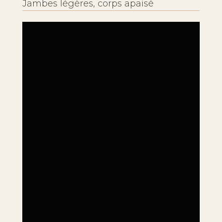
Jambes légères, corps apaisé