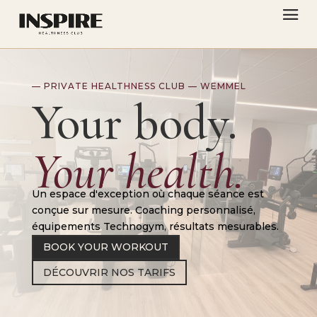
—
PRIVATE HEALTHNESS CLUB — WEMMEL
Your body.
Your health.
Un espace d'exception où chaque séance est
conçue sur mesure. Coaching personnalisé,
équipements Technogym, résultats mesurables.
BOOK YOUR WORKOUT
DÉCOUVRIR NOS TARIFS